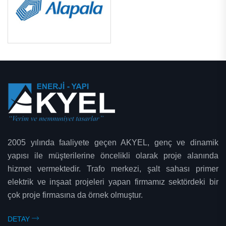
2005 yılında faaliyete geçen AKYEL, genç ve dinamik
yapısı ile müşterilerine öncelikli olarak proje alanında
hizmet vermektedir. Trafo merkezi, şalt sahası primer
elektrik ve inşaat projeleri yapan firmamız sektördeki bir
çok proje firmasına da örnek olmuştur.
DETAY